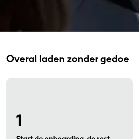
Overal laden zonder gedoe
1
Start de onboarding, de rest