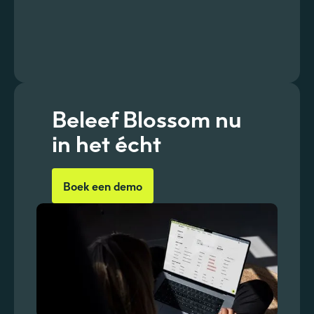
Beleef Blossom nu
in het écht
Boek een demo