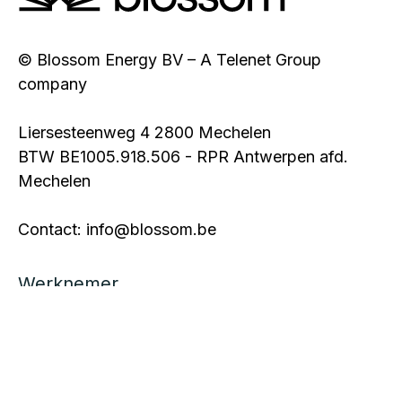
© Blossom Energy BV – A Telenet Group
company
Liersesteenweg 4 2800 Mechelen
BTW BE1005.918.506 - RPR Antwerpen afd.
Mechelen
Contact: info@blossom.be
Werknemer
Werkgever
FAQ
Blog
Privacy policy