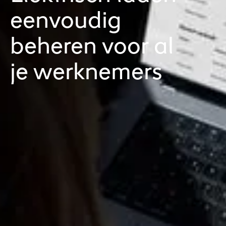
eenvoudig
beheren voor al
je werknemers