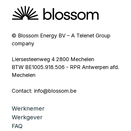
© Blossom Energy BV – A Telenet Group
company
Liersesteenweg 4 2800 Mechelen
BTW BE1005.918.506 - RPR Antwerpen afd.
Mechelen
Contact: info@blossom.be
Werknemer
Werkgever
FAQ