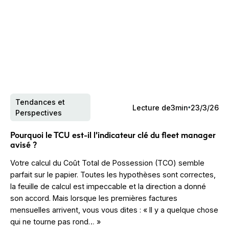
Tendances et
Lecture de
3
min
23/3/26
Perspectives
Pourquoi le TCU est-il l’indicateur clé du fleet manager
avisé ?
Votre calcul du Coût Total de Possession (TCO) semble
parfait sur le papier. Toutes les hypothèses sont correctes,
la feuille de calcul est impeccable et la direction a donné
son accord. Mais lorsque les premières factures
mensuelles arrivent, vous vous dites : « Il y a quelque chose
qui ne tourne pas rond… »