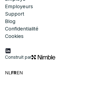
Employeurs
Support
Blog
Confidentialité
Cookies
Construit par
NL
FR
EN
Dommages physiques :
Chaleur et humidité :